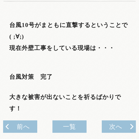
台風10号がまともに直撃するということで
( ;∀;)
現在外壁工事をしている現場は・・・
台風対策 完了
大きな被害が出ないことを祈るばかりで
す！
前へ
一覧
次へ