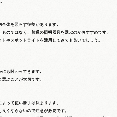
す。
内全体を照らす役割があります。
たものではなく、普通の照明器具を選ぶのがおすすめです。
イトやスポットライトを活用してみても良いでしょう。
かにも関わってきます。
て選ぶことが大切です。
によって使い勝手は決まります。
も良くならないので注意が必要です。