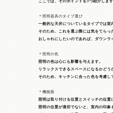
ここでは、そのポイントを3つ紹介しま
＊照明器具のタイプ選び
一般的な天井についているタイプでは室
そのため、これを選ぶ際には気をてらっ
おしゃれにしたいのであれば、ダウンラ
＊照明の色
照明の色は心にも影響を与えます。
リラックスできるスペースになるかどう
そのため、キッチンに合った色を考慮し
＊機能面
照明は取り付ける位置とスイッチの位置
照明の位置が適切でないと、室内の印象