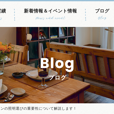
実績
新着情報＆イベント情報
ブログ
s
News and event
Blog
チンの照明選びの重要性について解説します！