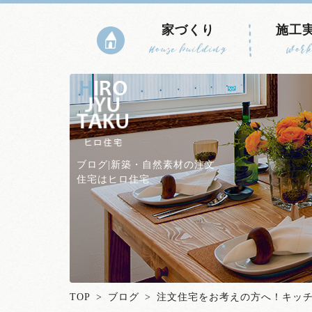
家づくり
施工
House building
Work
ブログ|新築・自然素材の注文
住宅はヒロ住宅
TOP
>
ブログ
> 注文住宅をお考えの方へ！キッ