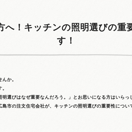
方へ！キッチンの照明選びの重
す！
せんか。
す。
照明選びはなぜ重要なんだろう。」とお思いになる方はいらっ
広島市の注文住宅会社が、キッチンの照明選びの重要性につい