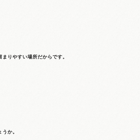
留まりやすい場所だからです。
。
ょうか。