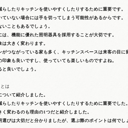
減らしたりキッチンを使いやすくしたりするために重要です。
いていない場合には手を切ってしまう可能性があるからです。
ないこともあるでしょう。
には、機能に優れた照明器具を採用することが大切です。
象は大きく変わります。
ンがつながっている家も多く、キッチンスペースは来客の目に
の印象も良いですし、使っていても楽しいものですよね。
ると良いでしょう。
トとは
について紹介しました。
減らしたりキッチンを使いやすくしたりするために重要でした
きく変わるのも理由の1つだと紹介しました。
明選びは大切だと分かりましたが、選ぶ際のポイントは何でし