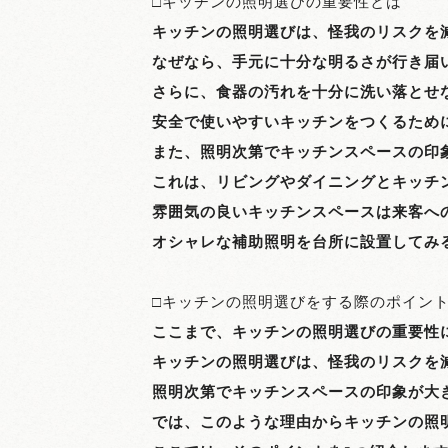
□キッチンの照明選びの重要性とは
キッチンの照明選びは、怪我のリスクを
なぜなら、手元に十分な明るさが行き届
さらに、食器の汚れを十分に洗い落とせ
安全で使いやすいキッチンをつくるため
また、照明次第でキッチンスペースの印
これは、リビングやダイニングとキッチ
雰囲気の良いキッチンスペースは来客へ
オシャレな補助照明を台所に設置してみ
□キッチンの照明選びをする際のポイン
ここまで、キッチンの照明選びの重要性
キッチンの照明選びは、怪我のリスクを
照明次第でキッチンスペースの印象が大
では、このような理由からキッチンの照