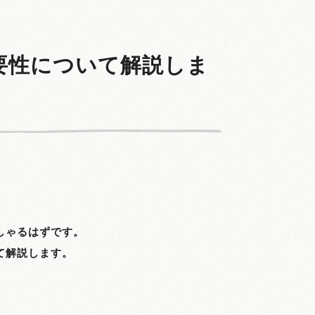
要性について解説しま
しゃるはずです。
て解説します。