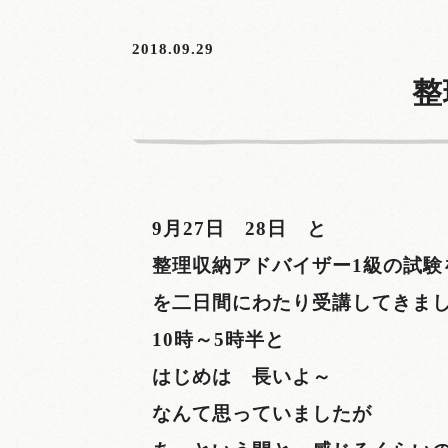
2018.09.29
整
9月27日 28日 と
整理収納アドバイザー1級の試験
を二日間にわたり受講してきま
10時～5時半と
はじめは 長いよ～
なんて思っていましたが