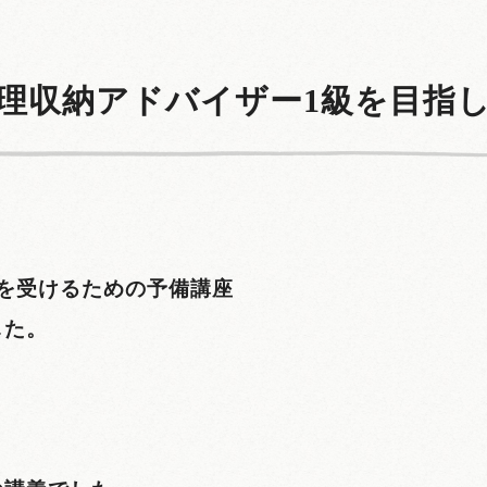
理収納アドバイザー1級を目指
を受けるための予備講座
した。