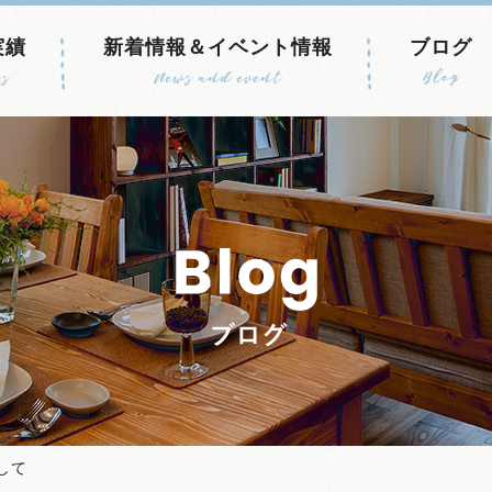
実績
新着情報＆イベント情報
ブログ
s
News and event
Blog
して