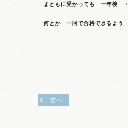
まともに受かっても 一年後 
何とか 一回で合格できるよう 
前へ