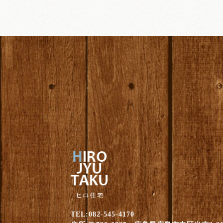
TEL:082-545-4170