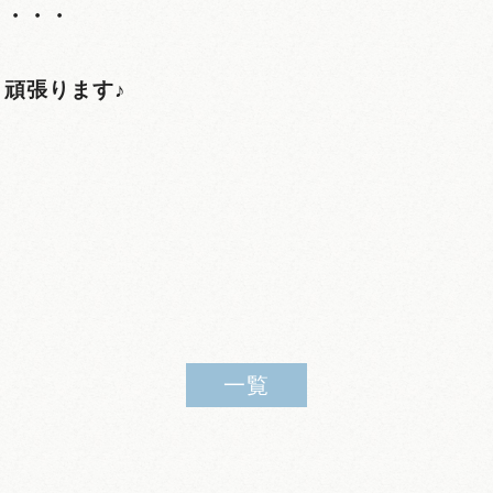
・・・・
頑張ります♪
一覧