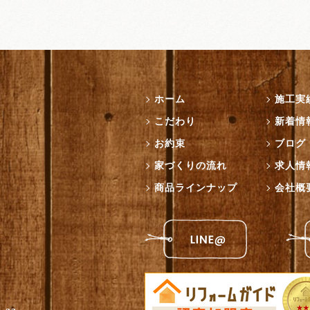
ホーム
施工実
こだわり
新着情
お約束
ブログ
家づくりの流れ
求人情
商品ラインナップ
会社概