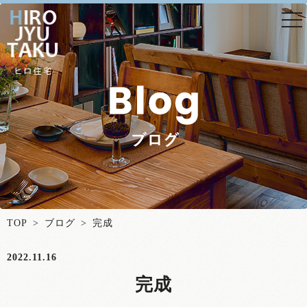
togg
nav
TOP
>
ブログ
> 完成
2022.11.16
完成