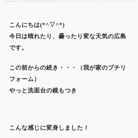
こんにちは(*^▽^*)
今日は晴れたり、曇ったり変な天気の広島
です。
この前からの続き・・・（我が家のプチリ
フォーム）
やっと洗面台の鏡もつき
こんな感じに変身しました！