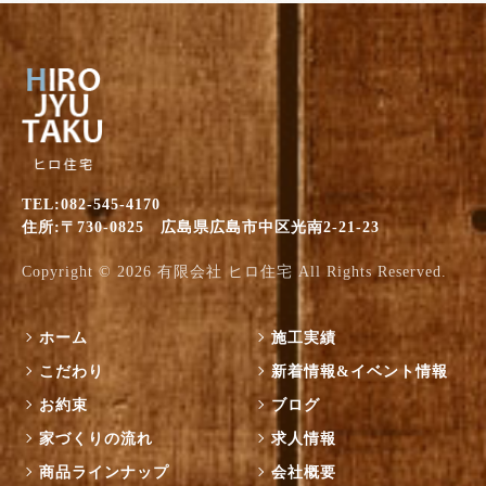
TEL:082-545-4170
住所:〒730-0825 広島県広島市中区光南2-21-23
Copyright © 2026
有限会社 ヒロ住宅
All Rights Reserved.
ホーム
施工実績
こだわり
新着情報&イベント情報
お約束
ブログ
家づくりの流れ
求人情報
商品ラインナップ
会社概要