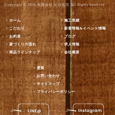
Copyright © 2026
有限会社 ヒロ住宅
All Rights Reserved.
ホーム
施工実績
こだわり
新着情報&イベント情報
お約束
ブログ
家づくりの流れ
求人情報
商品ラインナップ
会社概要
塗装
お問い合わせ
サイトマップ
プライバシーポリシー