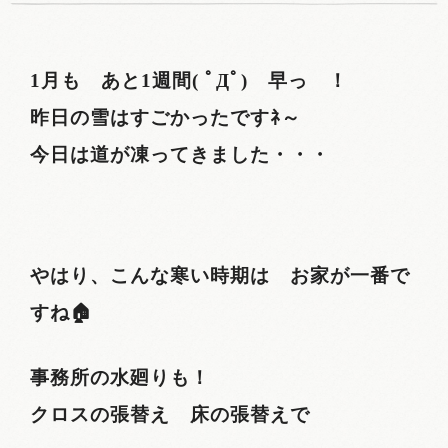
1月も あと1週間( ﾟДﾟ) 早っ ！
昨日の雪はすごかったですﾈ～
今日は道が凍ってきました・・・
やはり、こんな寒い時期は お家が一番で
すね🏠
事務所の水廻りも！
クロスの張替え 床の張替えで