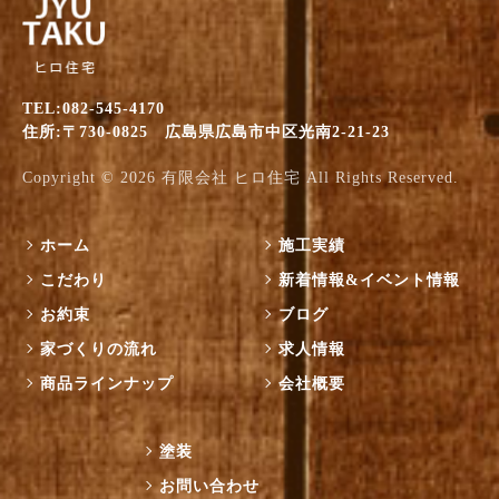
TEL:082-545-4170
住所:〒730-0825 広島県広島市中区光南2-21-23
Copyright © 2026
有限会社 ヒロ住宅
All Rights Reserved.
ホーム
施工実績
こだわり
新着情報&イベント情報
お約束
ブログ
家づくりの流れ
求人情報
商品ラインナップ
会社概要
塗装
お問い合わせ