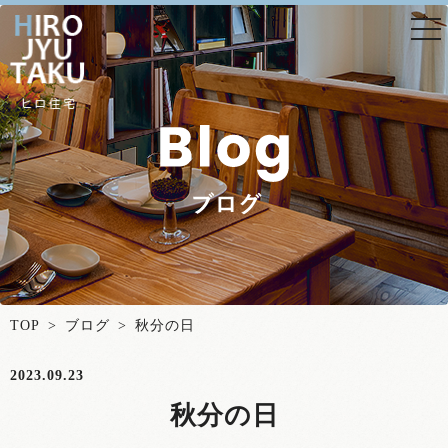
togg
nav
TOP
>
ブログ
> 秋分の日
2023.09.23
秋分の日