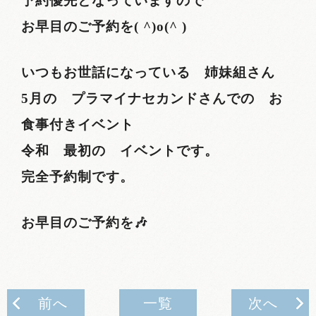
予約優先となっていますので
お早目のご予約を( ^)o(^ )
いつもお世話になっている 姉妹組さん
5月の プラマイナセカンドさんでの お
食事付きイベント
令和 最初の イベントです。
完全予約制です。
お早目のご予約を🎶
前へ
一覧
次へ