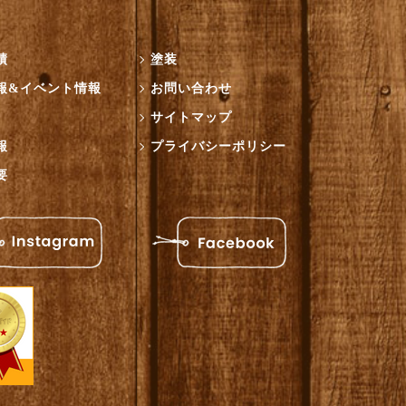
績
塗装
報&イベント情報
お問い合わせ
サイトマップ
報
プライバシーポリシー
要