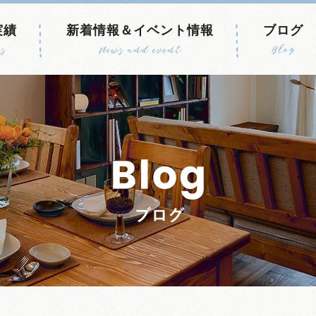
実績
新着情報＆イベント情報
ブログ
s
News and event
Blog