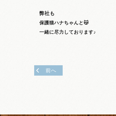
弊社も
保護猫ハナちゃんと😽
一緒に尽力しております♪
前へ