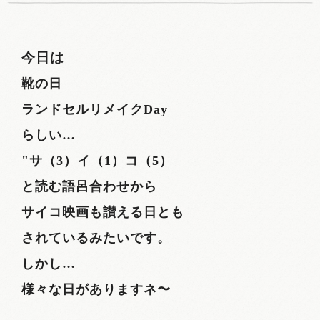
今日は
靴の日
ランドセルリメイクDay
らしい…
"サ（3）イ（1）コ（5）
と読む語呂合わせから
サイコ映画も讃える日とも
されているみたいです。
しかし…
様々な日がありますネ〜