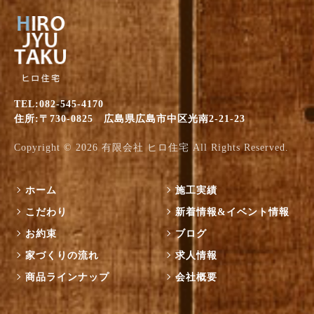
TEL:082-545-4170
住所:〒730-0825 広島県広島市中区光南2-21-23
Copyright © 2026
有限会社 ヒロ住宅
All Rights Reserved.
ホーム
施工実績
こだわり
新着情報&イベント情報
お約束
ブログ
家づくりの流れ
求人情報
商品ラインナップ
会社概要