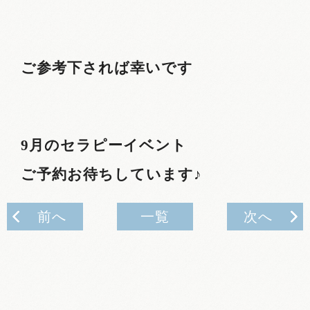
ご参考下されば幸いです
9
月のセラピーイベント
ご予約お待ちしています♪
前へ
一覧
次へ