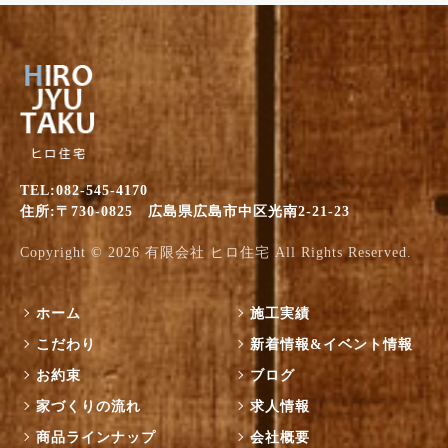
TEL:082-545-4170
住所:〒730-0825 広島県広島市中区光南2-21-23
Copyright © 2026
有限会社 ヒロ住宅
All Rights Reserved.
ホーム
施工実績
こだわり
新着情報&イベント情報
お約束
ブログ
家づくりの流れ
求人情報
商品ラインナップ
会社概要