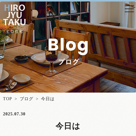
togg
nav
TOP
>
ブログ
> 今日は
2025.07.30
今日は