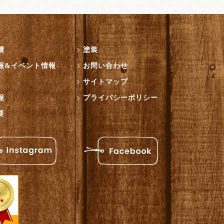
績
塗装
報&イベント情報
お問い合わせ
サイトマップ
報
プライバシーポリシー
要