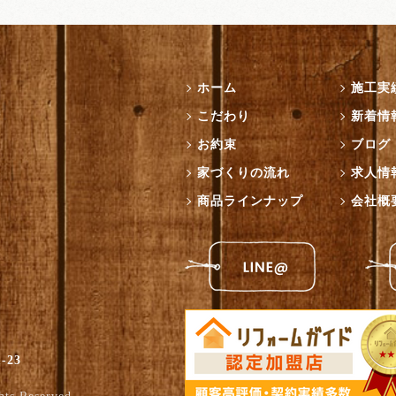
ホーム
施工実
こだわり
新着情
お約束
ブログ
家づくりの流れ
求人情
商品ラインナップ
会社概
-23