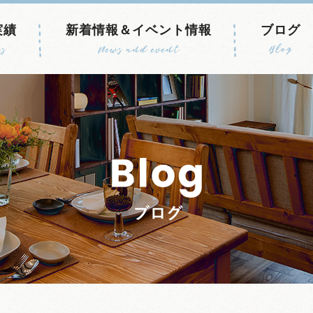
実績
新着情報＆イベント情報
ブログ
s
News and event
Blog