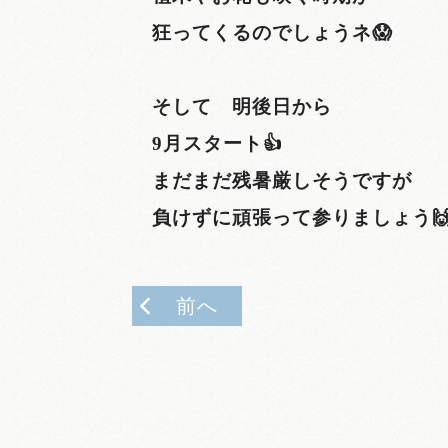
狂ってくるのでしょうネ😱
そして
明後日
から
9
月スタート👍
まだまだ残暑厳しそうですが
負けずに頑張って参りましょう
前へ