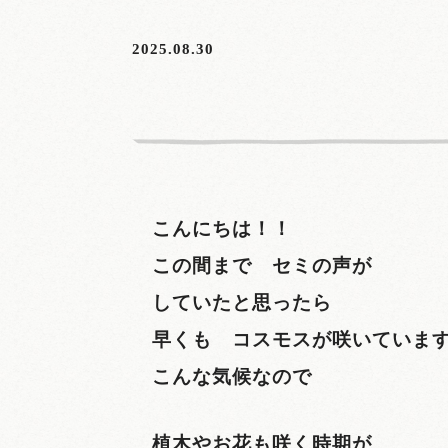
2025.08.30
こんにちは！！
この間まで セミの声が
していたと思ったら
早くも コスモスが咲いています
こんな気候なので
植木やお花も咲く時期が