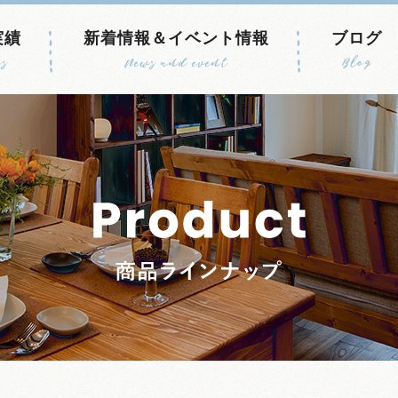
実績
新着情報＆イベント情報
ブログ
s
News and event
Blog