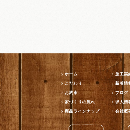
ホーム
施工実
こだわり
新着情
お約束
ブログ
家づくりの流れ
求人情
商品ラインナップ
会社概