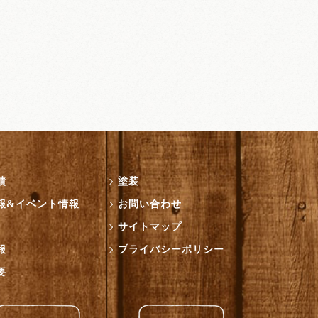
績
塗装
報&イベント情報
お問い合わせ
サイトマップ
報
プライバシーポリシー
要