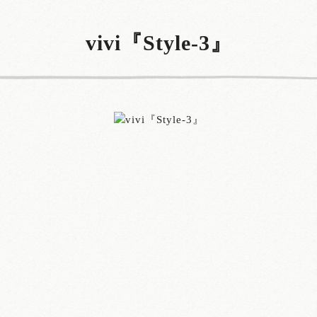
vivi『Style-3』