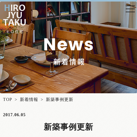
togg
nav
TOP
>
新着情報
> 新築事例更新
2017.06.05
新築事例更新