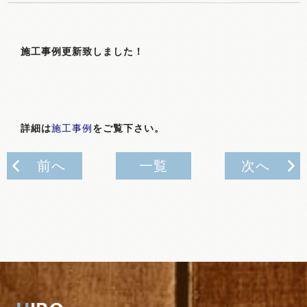
施工事例更新致しました！
詳細は
施工事例
をご覧下さい。
前へ
一覧
次へ