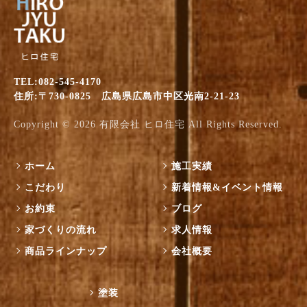
TEL:082-545-4170
住所:〒730-0825 広島県広島市中区光南2-21-23
Copyright © 2026
有限会社 ヒロ住宅
All Rights Reserved.
ホーム
施工実績
こだわり
新着情報&イベント情報
お約束
ブログ
家づくりの流れ
求人情報
商品ラインナップ
会社概要
塗装