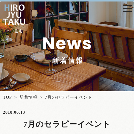
togg
nav
TOP
>
新着情報
> 7月のセラピーイベント
2018.06.13
7月のセラピーイベント