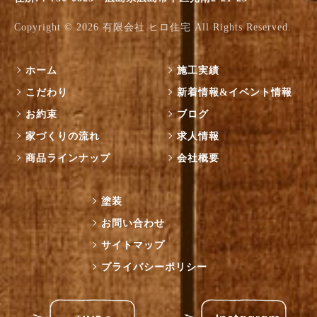
Copyright © 2026
有限会社 ヒロ住宅
All Rights Reserved.
ホーム
施工実績
こだわり
新着情報&イベント情報
お約束
ブログ
家づくりの流れ
求人情報
商品ラインナップ
会社概要
塗装
お問い合わせ
サイトマップ
プライバシーポリシー