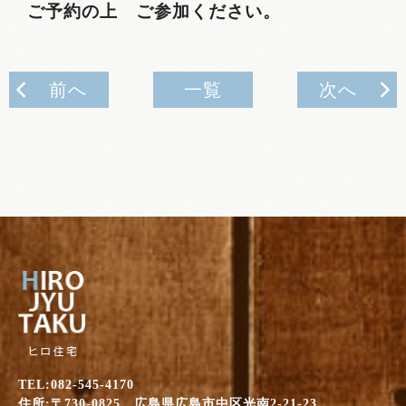
ご予約の上 ご参加ください。
前へ
一覧
次へ
TEL:082-545-4170
住所:〒730-0825 広島県広島市中区光南2-21-23