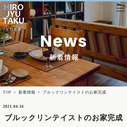
togg
nav
TOP
>
新着情報
> ブルックリンテイストのお家完成
2021.04.16
ブルックリンテイストのお家完成