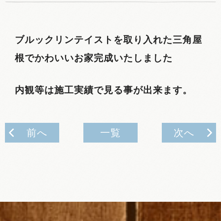
ブルックリンテイストを取り入れた三角屋
根でかわいいお家完成いたしました
内観等は施工実績で見る事が出来ます。
前へ
一覧
次へ