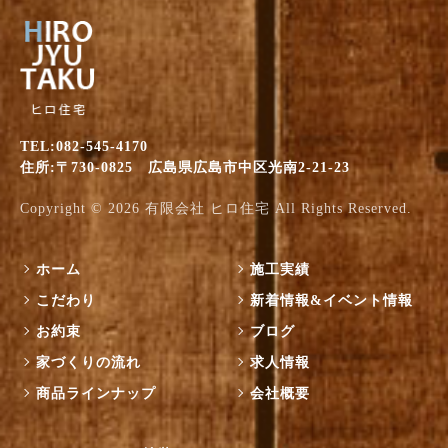
TEL:082-545-4170
住所:〒730-0825 広島県広島市中区光南2-21-23
Copyright © 2026
有限会社 ヒロ住宅
All Rights Reserved.
ホーム
施工実績
こだわり
新着情報&イベント情報
お約束
ブログ
家づくりの流れ
求人情報
商品ラインナップ
会社概要