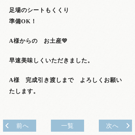
足場のシートもくくり
準備OK！
A様からの お土産💛
早速美味しくいただきました。
A様 完成引き渡しまで よろしくお願い
たします。
前へ
一覧
次へ