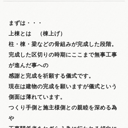
まずは・・・
上棟とは （棟上げ）
柱・棟・梁などの骨組みが完成した段階。
完成した区切りの時期にここまで無事工事
が進んだ事への
感謝と完成を祈願する儀式です。
現在は建物の完成を願いますが儀式という
側面は薄れています。
つくり手側と施主様側との親睦を深める為
や