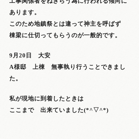
工事関係者をねぎらう為に行われる傾向に
あります。
このため地鎮祭とは違って神主を呼ばず
棟梁に仕切ってもらうのが一般的です。
9月20日 大安
A様邸 上棟 無事執り行うことできまし
た。
私が現地に到着したときは
ここまで 出来ていました(*^▽^*)