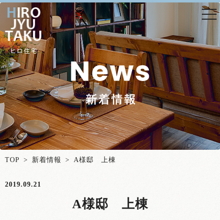
togg
nav
TOP
>
新着情報
> A様邸 上棟
2019.09.21
A様邸 上棟