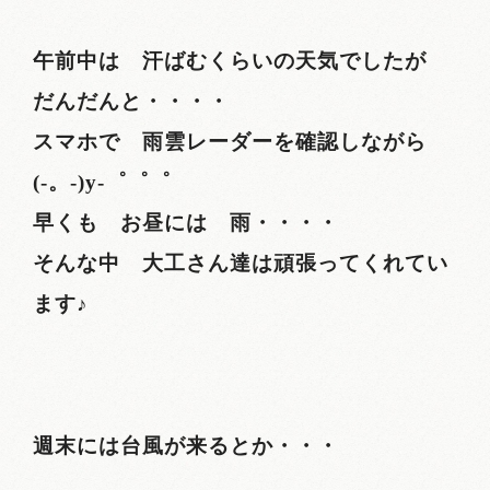
午前中は 汗ばむくらいの天気でしたが
だんだんと・・・・
スマホで 雨雲レーダーを確認しながら
(-。-)y-゜゜゜
早くも お昼には 雨・・・・
そんな中 大工さん達は頑張ってくれてい
ます♪
週末には台風が来るとか・・・