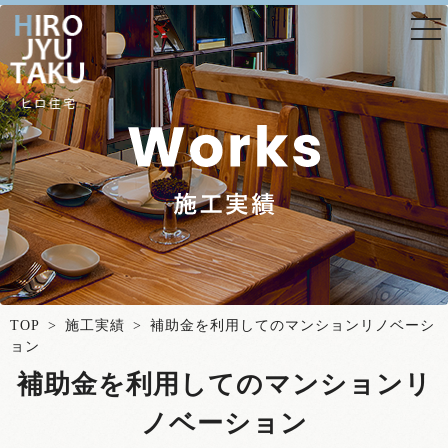
togg
nav
TOP
>
施工実績
> 補助金を利用してのマンションリノベーシ
ョン
補助金を利用してのマンションリ
ノベーション