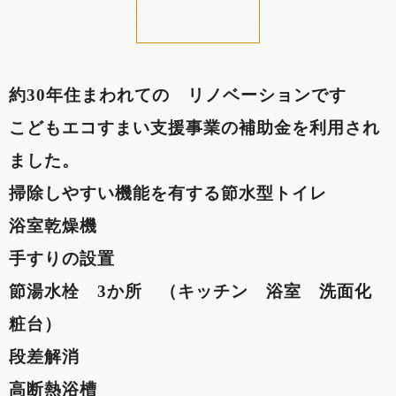
約30年住まわれての リノベーションです
こどもエコすまい支援事業の補助金を利用され
ました。
掃除しやすい機能を有する節水型トイレ
浴室乾燥機
手すりの設置
節湯水栓 3か所 （キッチン 浴室 洗面化
粧台）
段差解消
高断熱浴槽