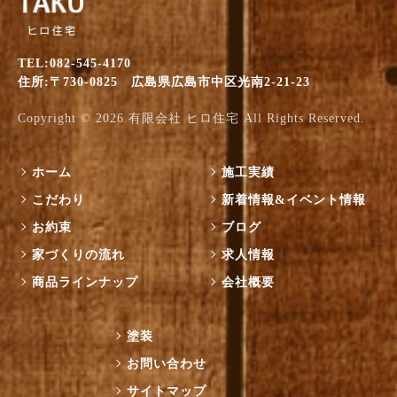
TEL:082-545-4170
住所:〒730-0825 広島県広島市中区光南2-21-23
Copyright © 2026
有限会社 ヒロ住宅
All Rights Reserved.
ホーム
施工実績
こだわり
新着情報&イベント情報
お約束
ブログ
家づくりの流れ
求人情報
商品ラインナップ
会社概要
塗装
お問い合わせ
サイトマップ