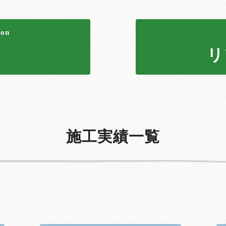
ion
リ
施工実績一覧