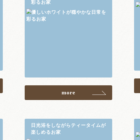
彩るお家
more
日光浴をしながらティータイムが
楽しめるお家