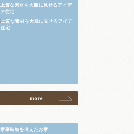
上質な素材を大胆に見せるアイデ
ア住宅
more
家事時短を考えたお家