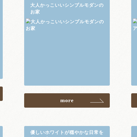
大人かっこいいシンプルモダンの
お家
more
優しいホワイトが穏やかな日常を