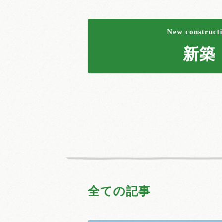
New construct
新築
全ての記事