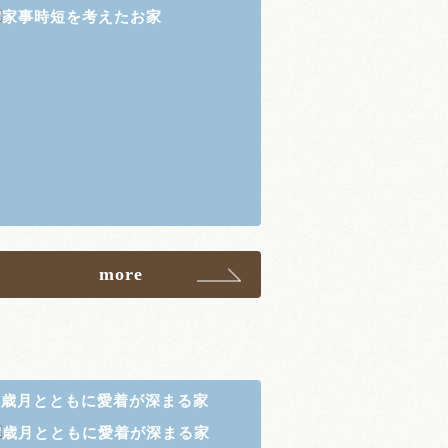
more
歳月とともに愛着が深まる家