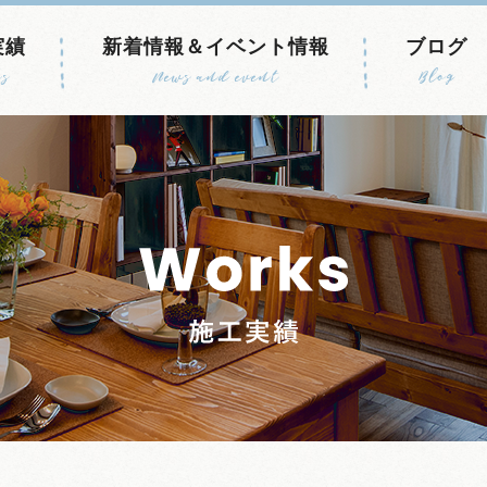
実績
新着情報＆イベント情報
ブログ
s
News and event
Blog