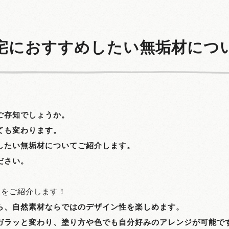
宅におすすめしたい無垢材につ
ご存知でしょうか。
ても変わります。
したい無垢材についてご紹介します。
ださい。
トをご紹介します！
ら、自然素材ならではのデザイン性を楽しめます。
ガラッと変わり、塗り方や色でも自分好みのアレンジが可能で