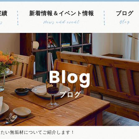
実績
新着情報＆イベント情報
ブログ
s
News and event
Blog
したい無垢材についてご紹介します！