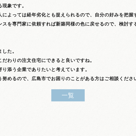
る現象です。
人によっては経年劣化とも捉えられるので、自分の好みを把握
ンスを専門家に依頼すれば新築同様の色に戻せるので、検討す
ました。
こだわりの注文住宅にできると良いですね。
寄り添う企業でありたいと考えています。
う努めるので、広島市でお困りのことがある方はご相談くださ
一覧