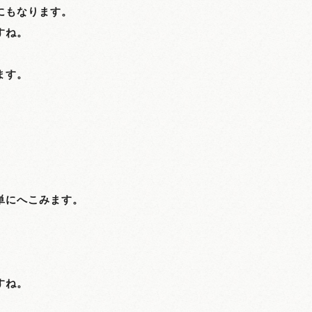
にもなります。
すね。
ます。
単にへこみます。
すね。