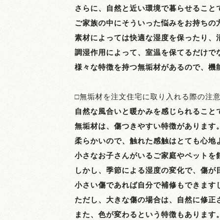
さらに、自然と近い環境で暮らせること
ご家族の中にそういった悩みをお持ちの
素材によっては快適な湿度を保ったり、
調湿作用によって、室温を保てるだけで
様々な特徴を持つ無垢材があるので、機
□無垢材を注文住宅に取り入れる際の注
自然な風合いと暖かみを感じられること
無垢材は、傷つきやすい特徴があります
柔らかいので、触れた感触はとても心地
小さなお子さんがいるご家庭やペットを
しかし、季節による湿度の変化で、傷が
小さい傷であれば自分で補修もできます
ただし、大きな傷の場合は、自然に修正
また、色が変わるという特徴もあります