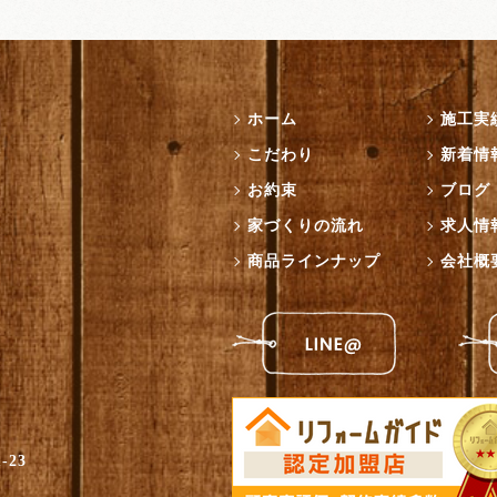
ホーム
施工実
こだわり
新着情
お約束
ブログ
家づくりの流れ
求人情
商品ラインナップ
会社概
-23