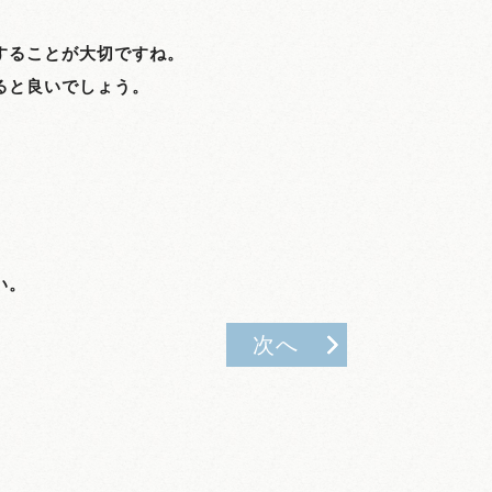
することが大切ですね。
ると良いでしょう。
い。
次へ