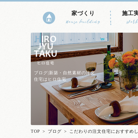
家づくり
施工
House building
Work
ブログ|新築・自然素材の注文
住宅はヒロ住宅
TOP
>
ブログ
> こだわりの注文住宅におすすめ