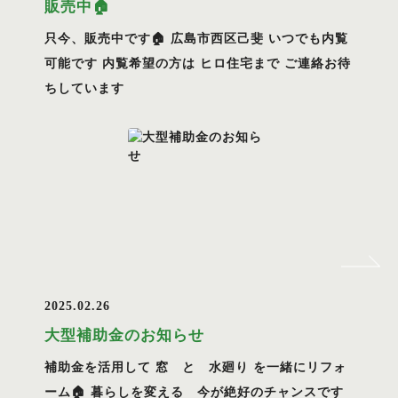
販売中🏠
只今、販売中です🏠 広島市西区己斐 いつでも内覧
可能です 内覧希望の方は ヒロ住宅まで ご連絡お待
ちしています
2025.02.26
大型補助金のお知らせ
補助金を活用して 窓 と 水廻り を一緒にリフォ
ーム🏠 暮らしを変える 今が絶好のチャンスです