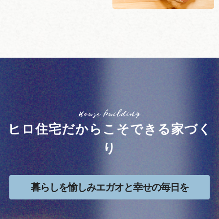
House building
ヒロ住宅だからこそできる家づく
り
暮らしを愉しみエガオと幸せの毎日を