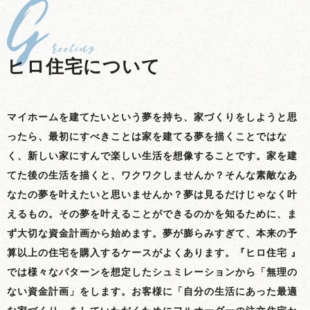
G
reeting
ヒロ住宅について
マイホームを建てたいという夢を持ち、家づくりをしようと思
ったら、最初にすべきことは家を建てる夢を描くことではな
く、新しい家にすんで楽しい生活を想像することです。家を建
てた後の生活を描くと、ワクワクしませんか？そんな素敵なあ
なたの夢を叶えたいと思いませんか？夢は見るだけじゃなく叶
えるもの。その夢を叶えることができるのかを知るために、ま
ず大切な資金計画から始めます。夢が膨らみすぎて、本来の予
算以上の住宅を購入するケースがよくあります。『ヒロ住宅 』
では様々なパターンを想定したシュミレーションから「無理の
ない資金計画」をします。お客様に「自分の生活にあった最適