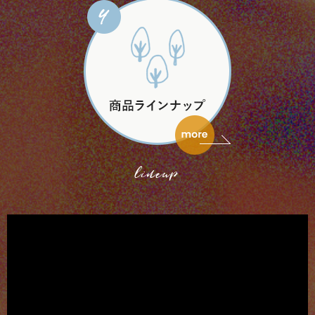
lineup