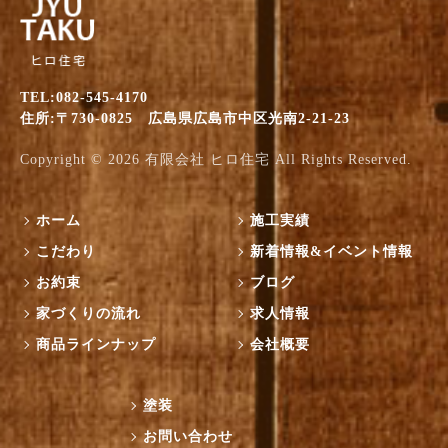
TEL:082-545-4170
住所:〒730-0825 広島県広島市中区光南2-21-23
Copyright © 2026
有限会社 ヒロ住宅
All Rights Reserved.
ホーム
施工実績
こだわり
新着情報&イベント情報
お約束
ブログ
家づくりの流れ
求人情報
商品ラインナップ
会社概要
塗装
お問い合わせ