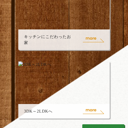
キッチンにこだわったお
家
3DK～2LDKへ