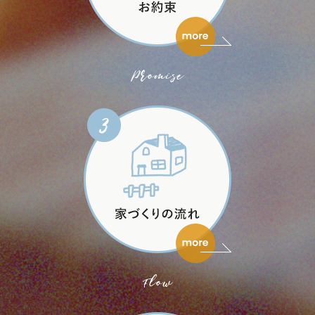
Promise
Flow