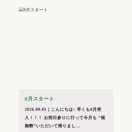
8月スタート
2026.08.01｜こんにちは♪ 早くも8月突
入！！！ お朔日参りに行って今月も “福
御弊”いただいて帰りまし...