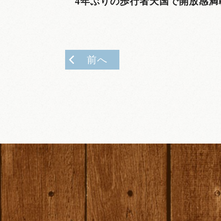
4年ぶりの歩行者天国で開放感満載で
前へ