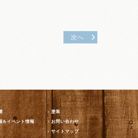
次へ
績
塗装
報&イベント情報
お問い合わせ
サイトマップ