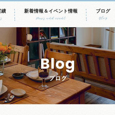
実績
新着情報＆イベント情報
ブログ
s
News and event
Blog