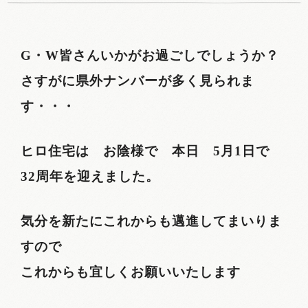
G・W皆さんいかがお過ごしでしょうか？
さすがに県外ナンバーが多く見られま
す・・・
ヒロ住宅は お陰様で 本日 5月1日で
32周年を迎えました。
気分を新たにこれからも邁進してまいりま
すので
これからも宜しくお願いいたします