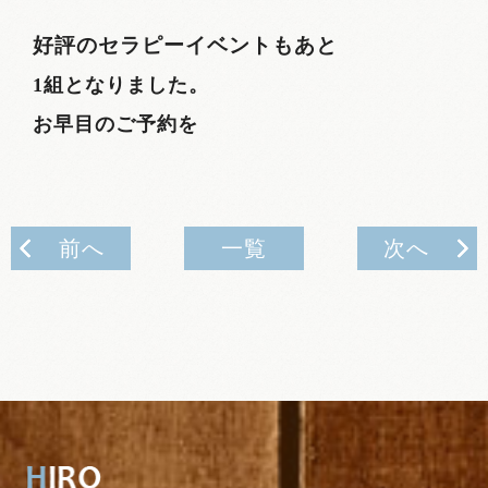
好評のセラピーイベントもあと
1組となりました。
お早目のご予約を
前へ
一覧
次へ