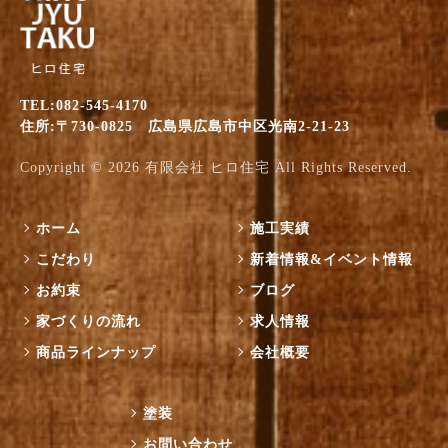
TEL:082-545-4170
住所:〒730-0825 広島県広島市中区光南2-21-23
Copyright © 2026
有限会社 ヒロ住宅
All Rights Reserved.
ホーム
施工実績
こだわり
新着情報&イベント情報
お約束
ブログ
家づくりの流れ
求人情報
商品ラインナップ
会社概要
塗装
お問い合わせ