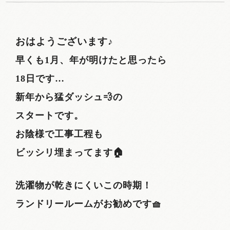
おはようございます♪
早くも1月、年が明けたと思ったら
18日です…
新年から猛ダッシュ💨の
スタートです。
お陰様で工事工程も
ビッシリ埋まってます🏠
洗濯物が乾きにくいこの時期！
ランドリールームがお勧めです🧺