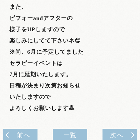
また、
ビフォーandアフターの
様子をUPしますので
楽しみにしてて下さいネ😊
※尚、6月に予定してました
セラピーイベントは
7月に延期いたします。
日程が決まり次第お知らせ
いたしますので
よろしくお願いします🙇
前へ
一覧
次へ