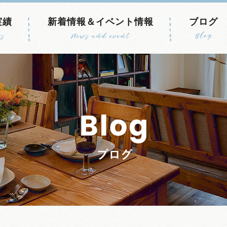
実績
新着情報＆イベント情報
ブログ
s
News and event
Blog