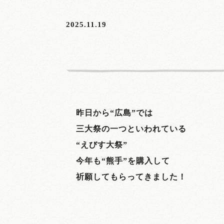
2025.11.19
昨日から“広島”では
三大祭の一つといわれている
“えびす大祭”
今年も“熊手”を購入して
祈願してもらってきました！