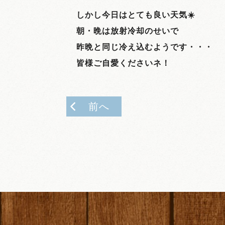
しかし今日はとても良い天気☀️
朝・晩は放射冷却のせいで
昨晩
と同じ冷え込むようです・・・
皆様ご自愛くださいネ！
前へ