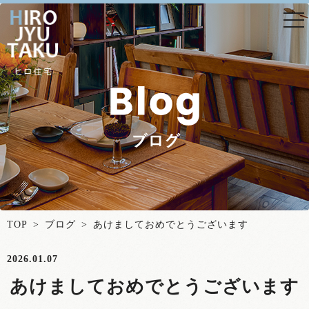
togg
nav
TOP
>
ブログ
> あけましておめでとうございます
2026.01.07
あけましておめでとうございます