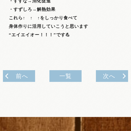
・すずな→消化促進
・すずしろ→解熱効果
これら↑ ↑ ↑をしっかり食べて
身体作りに活用していこうと思います
“エイエイオー！！！”です💪
前へ
一覧
次へ