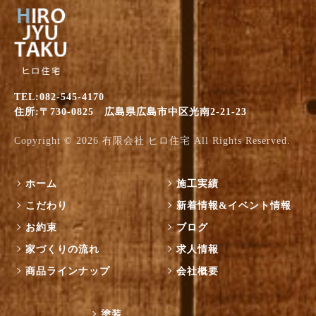
TEL:082-545-4170
住所:〒730-0825 広島県広島市中区光南2-21-23
Copyright © 2026
有限会社 ヒロ住宅
All Rights Reserved.
ホーム
施工実績
こだわり
新着情報&イベント情報
お約束
ブログ
家づくりの流れ
求人情報
商品ラインナップ
会社概要
塗装