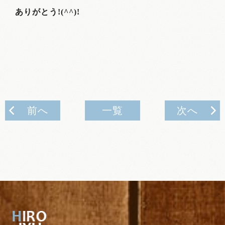
ありがとう!(^^)!
前へ
一覧
次へ