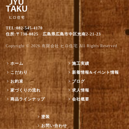
TEL:082-545-4170
住所:〒730-0825 広島県広島市中区光南2-21-23
Copyright © 2026
有限会社 ヒロ住宅
All Rights Reserved.
ホーム
施工実績
こだわり
新着情報&イベント情報
お約束
ブログ
家づくりの流れ
求人情報
商品ラインナップ
会社概要
塗装
お問い合わせ