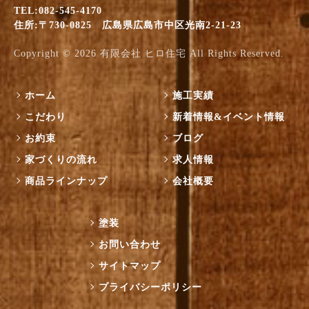
TEL:082-545-4170
住所:〒730-0825 広島県広島市中区光南2-21-23
Copyright © 2026
有限会社 ヒロ住宅
All Rights Reserved.
ホーム
施工実績
こだわり
新着情報&イベント情報
お約束
ブログ
家づくりの流れ
求人情報
商品ラインナップ
会社概要
塗装
お問い合わせ
サイトマップ
プライバシーポリシー