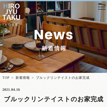
togg
nav
TOP
>
新着情報
> ブルックリンテイストのお家完成
2021.04.16
ブルックリンテイストのお家完成