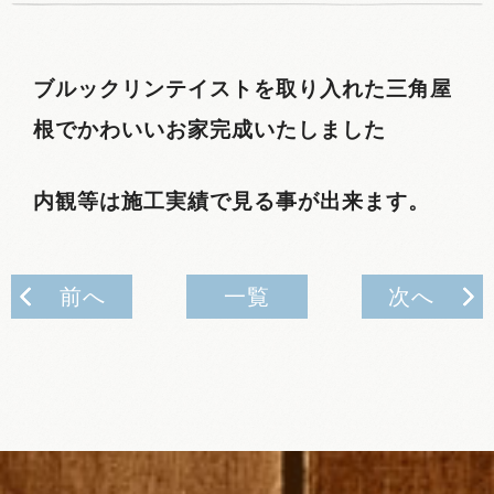
ブルックリンテイストを取り入れた三角屋
根でかわいいお家完成いたしました
内観等は施工実績で見る事が出来ます。
前へ
一覧
次へ