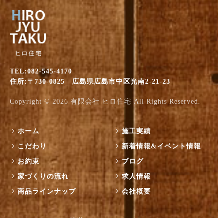
TEL:082-545-4170
住所:〒730-0825 広島県広島市中区光南2-21-23
Copyright © 2026
有限会社 ヒロ住宅
All Rights Reserved.
ホーム
施工実績
こだわり
新着情報&イベント情報
お約束
ブログ
家づくりの流れ
求人情報
商品ラインナップ
会社概要