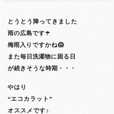
とうとう降ってきました
雨の広島です☂️
梅雨入りですかね😱
また毎日洗濯物に困る日
が続きそうな時期・・・
やはり
“エコカラット”
オススメです♪