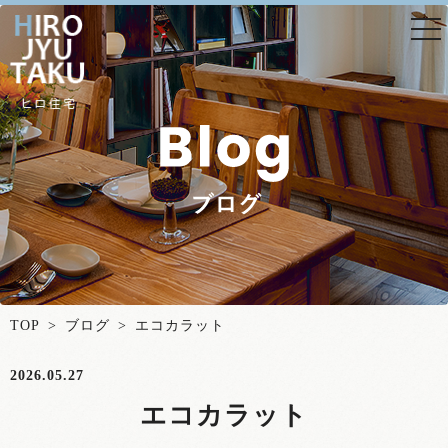
togg
nav
TOP
>
ブログ
> エコカラット
2026.05.27
エコカラット