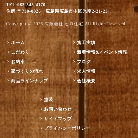
TEL:082-545-4170
住所:〒730-0825 広島県広島市中区光南2-21-23
Copyright © 2026
有限会社 ヒロ住宅
All Rights Reserved.
ホーム
施工実績
こだわり
新着情報&イベント情報
お約束
ブログ
家づくりの流れ
求人情報
商品ラインナップ
会社概要
塗装
お問い合わせ
サイトマップ
プライバシーポリシー