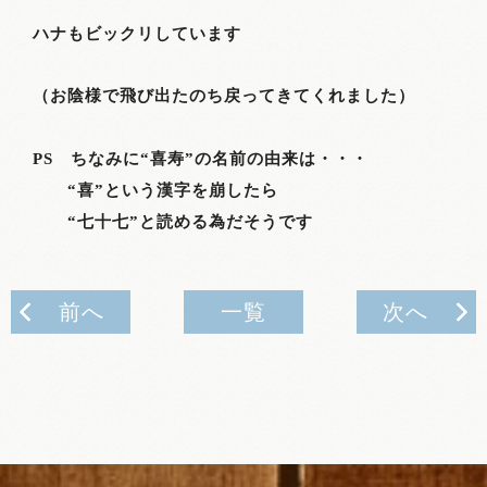
ハナもビックリしています
（お陰様で飛び出たのち戻ってきてくれました）
PS
ちなみに“喜寿”の名前の由来は・・・
“喜”という漢字を崩したら
“七十七”と読める為だそうです
前へ
一覧
次へ