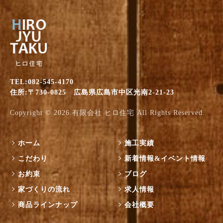
TEL:082-545-4170
住所:〒730-0825 広島県広島市中区光南2-21-23
Copyright © 2026
有限会社 ヒロ住宅
All Rights Reserved.
ホーム
施工実績
こだわり
新着情報&イベント情報
お約束
ブログ
家づくりの流れ
求人情報
商品ラインナップ
会社概要