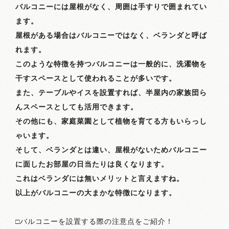
バルコニーには屋根がなく、周囲は手すりで囲まれてい
ます。
屋根がある場合はバルコニーではなく、ベランダと呼ば
れます。
このような特徴を持つバルコニーは一般的に、洗濯物を
干すスペースとして使われることが多いです。
また、テーブルやイスを設置すれば、半屋内の家族団ら
んスペースとしても活用できます。
その他にも、家庭菜園として植物を育てる方もいらっし
ゃいます。
そして、ベランダとは違い、屋根がないためバルコニー
に面したお部屋の日当たりは良くなります。
これはベランダには無いメリットと言えますね。
以上がバルコニーの大まかな特徴になります。
□バルコニーを設置する際の注意点をご紹介！