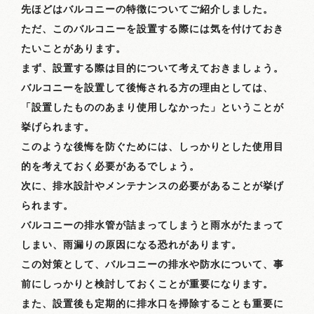
先ほどはバルコニーの特徴についてご紹介しました。
ただ、このバルコニーを設置する際には気を付けておき
たいことがあります。
まず、設置する際は目的について考えておきましょう。
バルコニーを設置して後悔される方の理由としては、
「設置したもののあまり使用しなかった」ということが
挙げられます。
このような後悔を防ぐためには、しっかりとした使用目
的を考えておく必要があるでしょう。
次に、排水設計やメンテナンスの必要があることが挙げ
られます。
バルコニーの排水管が詰まってしまうと雨水がたまって
しまい、雨漏りの原因になる恐れがあります。
この対策として、バルコニーの排水や防水について、事
前にしっかりと検討しておくことが重要になります。
また、設置後も定期的に排水口を掃除することも重要に